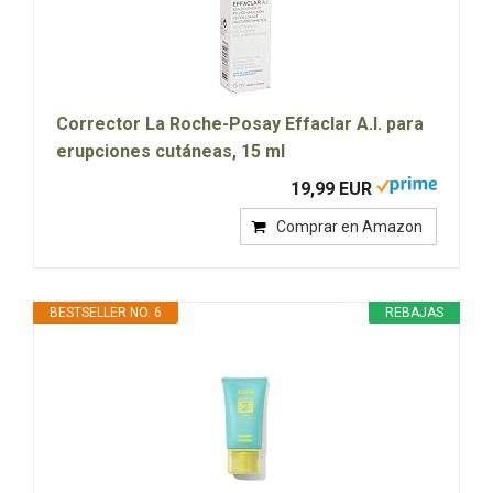
Corrector La Roche-Posay Effaclar A.I. para
erupciones cutáneas, 15 ml
19,99 EUR
Comprar en Amazon
BESTSELLER NO. 6
REBAJAS