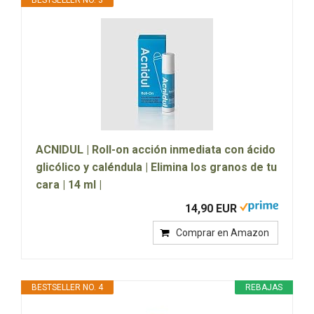
BESTSELLER NO. 3
ACNIDUL | Roll-on acción inmediata con ácido
glicólico y caléndula | Elimina los granos de tu
cara | 14 ml |
14,90 EUR
Comprar en Amazon
BESTSELLER NO. 4
REBAJAS