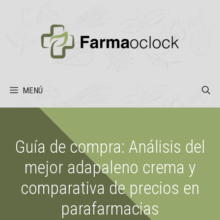
Saltar
al
contenido
MENÚ
Guía de compra: Análisis del
mejor adapaleno crema y
comparativa de precios en
parafarmacias