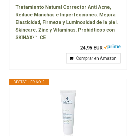
Tratamiento Natural Corrector Anti Acne,
Reduce Manchas e Imperfecciones. Mejora
Elasticidad, Firmeza y Luminosidad de la piel.
Skincare. Zinc y Vitaminas. Probióticos con
SKINAX²™. CE
24,95 EUR
Comprar en Amazon
BESTSELLER NO. 9