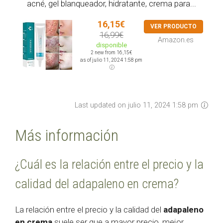
acné, gel blanqueador, hidratante, crema para...
16,15€
VER PRODUCTO
16,99€
Amazon.es
disponible
2 new from 16,15€
as of julio 11, 2024 1:58 pm
Last updated on julio 11, 2024 1:58 pm
Más información
¿Cuál es la relación entre el precio y la
calidad del adapaleno en crema?
La relación entre el precio y la calidad del
adapaleno
en crema
suele ser que a mayor precio, mejor