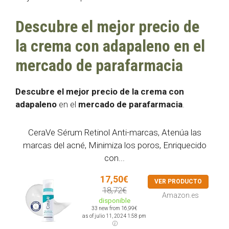
Descubre el mejor precio de
la crema con adapaleno en el
mercado de parafarmacia
Descubre el mejor precio de la crema con
adapaleno
en el
mercado de parafarmacia
.
CeraVe Sérum Retinol Anti-marcas, Atenúa las
marcas del acné, Minimiza los poros, Enriquecido
con...
17,50€
VER PRODUCTO
18,72€
Amazon.es
disponible
33 new from 16,99€
as of julio 11, 2024 1:58 pm