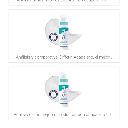
Análisis de las mejores cremas con adapaleno en…
Análisis y comparativa: Differin Adapaleno, el mejor…
Análisis de los mejores productos con adapaleno 0.1…