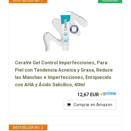
BESTSELLER NO. 1
REBAJAS
CeraVe Gel Control Imperfecciones, Para
Piel con Tendencia Acneica y Grasa, Reduce
las Manchas e Imperfecciones, Enriquecido
con AHA y Ácido Salicílico, 40ml
12,67 EUR
Comprar en Amazon
BESTSELLER NO. 2