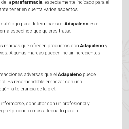
 de la
parafarmacia
, especialmente indicado para el
ante tener en cuenta varios aspectos.
rmatólogo para determinar si el
Adapaleno
es el
lema específico que quieres tratar.
tes marcas que ofrecen productos con
Adapaleno
y
os. Algunas marcas pueden incluir ingredientes
 reacciones adversas que el
Adapaleno
puede
al sol. Es recomendable empezar con una
n la tolerancia de la piel.
 informarse, consultar con un profesional y
gir el producto más adecuado para ti.