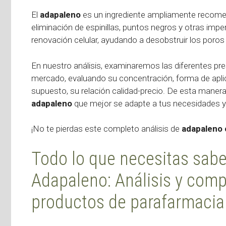
El
adapaleno
es un ingrediente ampliamente recomen
eliminación de espinillas, puntos negros y otras imp
renovación celular, ayudando a desobstruir los poros 
En nuestro análisis, examinaremos las diferentes p
mercado, evaluando su concentración, forma de aplic
supuesto, su relación calidad-precio. De esta maner
adapaleno
que mejor se adapte a tus necesidades y 
¡No te pierdas este completo análisis de
adapaleno
Todo lo que necesitas sab
Adapaleno: Análisis y comp
productos de parafarmacia