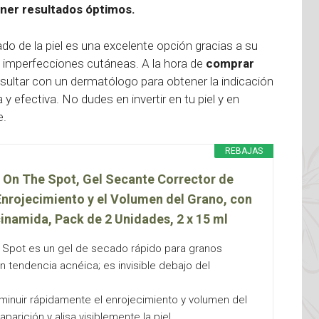
ner resultados óptimos.
ado de la piel es una excelente opción gracias a su
s imperfecciones cutáneas. A la hora de
comprar
sultar con un dermatólogo para obtener la indicación
y efectiva. No dudes en invertir en tu piel y en
e.
REBAJAS
 On The Spot, Gel Secante Corrector de
Enrojecimiento y el Volumen del Grano, con
cinamida, Pack de 2 Unidades, 2 x 15 ml
 Spot es un gel de secado rápido para granos
n tendencia acnéica; es invisible debajo del
minuir rápidamente el enrojecimiento y volumen del
arición y alisa visiblemente la piel