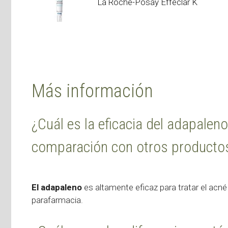
La Roche-Posay Effeclar K
Más información
¿Cuál es la eficacia del adapaleno
comparación con otros producto
El adapaleno
es altamente eficaz para tratar el ac
parafarmacia.