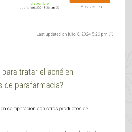
disponible
Amazon.es
as of julio 6, 2024 5:26 pm
Last updated on julio 6, 2024 5:26 pm
 para tratar el acné en
s de parafarmacia?
né en comparación con otros productos de