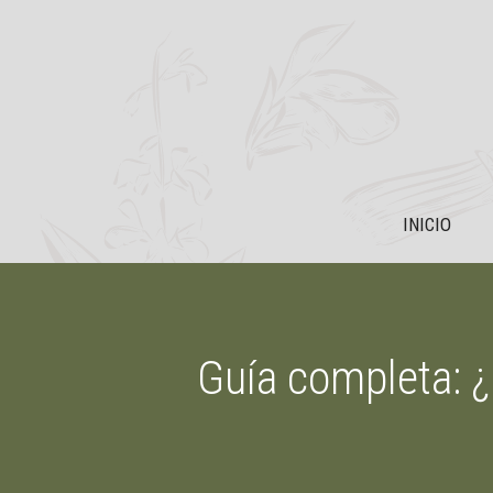
Saltar
al
contenido
INICIO
Guía completa: 