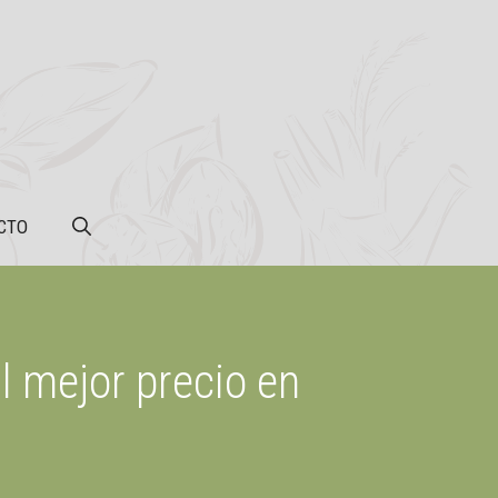
CTO
 mejor precio en