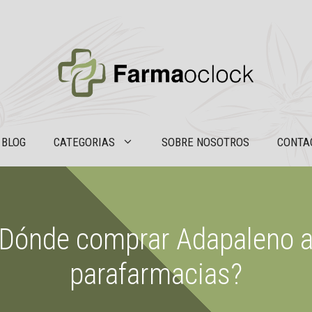
BLOG
CATEGORIAS
SOBRE NOSOTROS
CONTA
¿Dónde comprar Adapaleno al
parafarmacias?