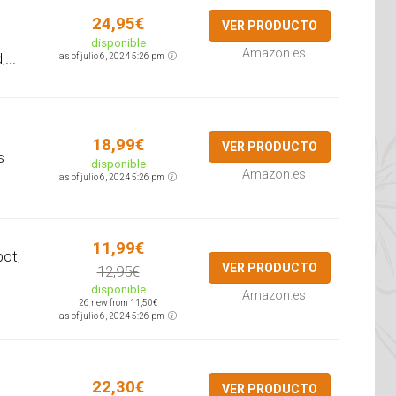
24,95€
VER PRODUCTO
disponible
Amazon.es
...
as of julio 6, 2024 5:26 pm
18,99€
VER PRODUCTO
s
disponible
Amazon.es
as of julio 6, 2024 5:26 pm
11,99€
ot,
VER PRODUCTO
12,95€
disponible
Amazon.es
26 new from 11,50€
as of julio 6, 2024 5:26 pm
22,30€
VER PRODUCTO