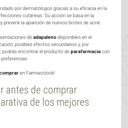
dado por dermatólogos gracias a su eficacia en la
erfecciones cutáneas. Su acción se basa en la
y prevenir la aparición de nuevos brotes de acné.
resentaciones de
adapaleno
disponibles en el
ación, posibles efectos secundarios y, por
a, podrás encontrar el producto de
parafarmacia
con
preferencias.
 comprar
en Farmaoclock!
er antes de comprar
arativa de los mejores