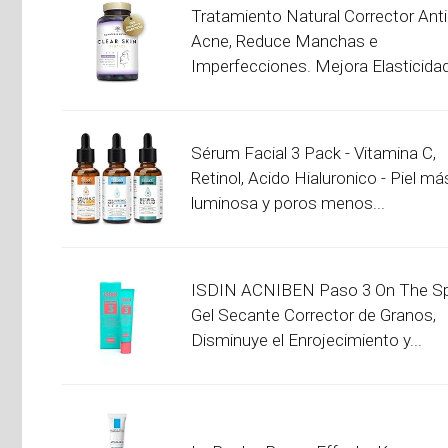
Tratamiento Natural Corrector Anti
Acne, Reduce Manchas e
Imperfecciones. Mejora Elasticidad,
Sérum Facial 3 Pack - Vitamina C,
Retinol, Acido Hialuronico - Piel má
luminosa y poros menos...
ISDIN ACNIBEN Paso 3 On The Sp
Gel Secante Corrector de Granos,
Disminuye el Enrojecimiento y...