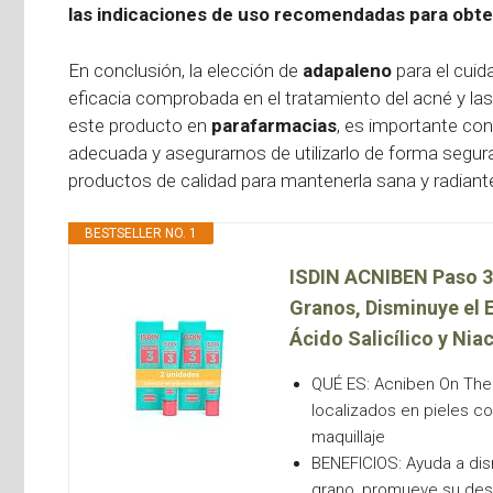
las indicaciones de uso recomendadas para obte
En conclusión, la elección de
adapaleno
para el cuid
eficacia comprobada en el tratamiento del acné y la
este producto en
parafarmacias
, es importante con
adecuada y asegurarnos de utilizarlo de forma segura 
productos de calidad para mantenerla sana y radiant
BESTSELLER NO. 1
ISDIN ACNIBEN Paso 3
Granos, Disminuye el 
Ácido Salicílico y Nia
QUÉ ES: Acniben On The
localizados en pieles co
maquillaje
BENEFICIOS: Ayuda a dis
grano, promueve su desap