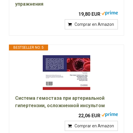
упражнения
19,80 EUR
Comprar en Amazon
BESTSELLER NO. 5
Система гемостаза при артериальной
гипертензии, осложненной инсультом
22,06 EUR
Comprar en Amazon