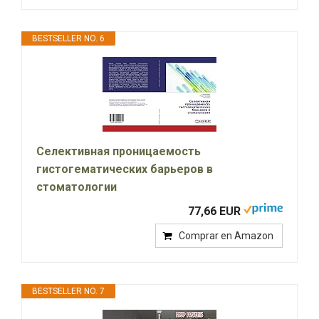
BESTSELLER NO. 6
Селективная проницаемость
гистогематических барьеров в
стоматологии
77,66 EUR
Comprar en Amazon
BESTSELLER NO. 7