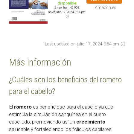
disponible
Amazon.es
2 new from 49,90€
as of julio 17, 2024 3:54 pm
Last updated on julio 17, 2024 3:54 pm
Más información
¿Cuáles son los beneficios del romero
para el cabello?
El
romero
es beneficioso para el cabello ya que
estimula la circulación sanguínea en el cuero
cabelludo, promoviendo así un
crecimiento
saludable y fortaleciendo los folículos capilares.