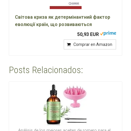
Cвітова криза як детермінантний фактор
еволюції країн, що розвиваються
50,93 EUR
Comprar en Amazon
Posts Relacionados:
Análisis de los mejores aceites de romero para el…