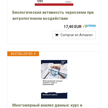
Биологическая активность чернозема при
антропогенном воздействии
17,40 EUR
Comprar en Amazon
BESTSELLER NO. 4
Многомерный анализ данных: курс и