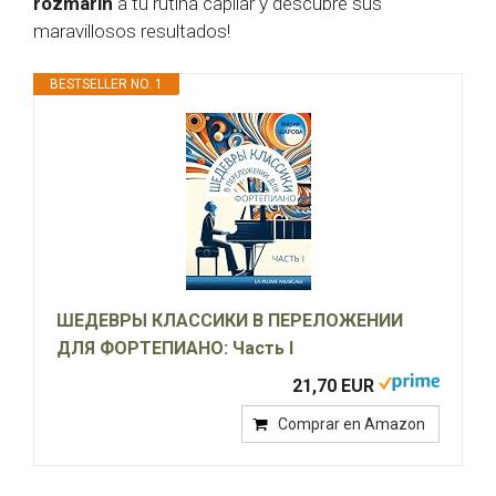
rozmarin
a tu rutina capilar y descubre sus
maravillosos resultados!
BESTSELLER NO. 1
ШЕДЕВРЫ КЛАССИКИ В ПЕРЕЛОЖЕНИИ
ДЛЯ ФОРТЕПИАНО: Часть I
21,70 EUR
Comprar en Amazon