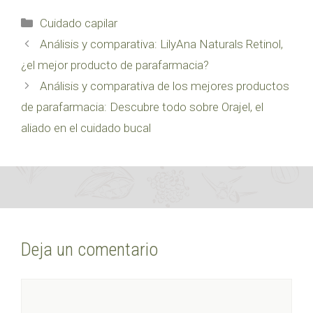
Categorías
Cuidado capilar
Análisis y comparativa: LilyAna Naturals Retinol,
¿el mejor producto de parafarmacia?
Análisis y comparativa de los mejores productos
de parafarmacia: Descubre todo sobre Orajel, el
aliado en el cuidado bucal
Deja un comentario
Comentario