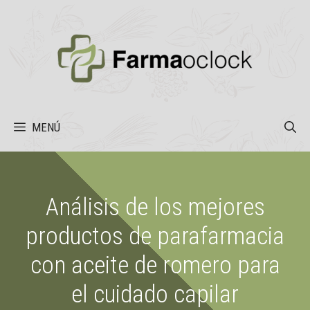
Saltar
al
contenido
MENÚ
Análisis de los mejores
productos de parafarmacia
con aceite de romero para
el cuidado capilar